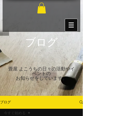
​ブログ
畳屋 よこうちの日々の活動やイ
ベントの
お知らせをしています。
ブログ
今すぐ始める