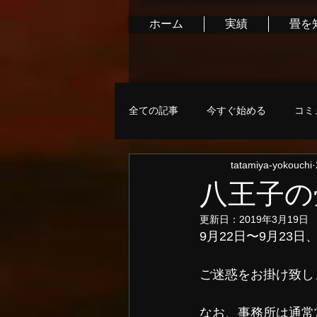
ホーム
実績
畳を
全ての記事
今すぐ始める
コミ
tatamiya-yokouchi
八王子の
更新日：
2019年3月19日
9月22日〜9月23
ご迷惑をお掛け致し
なお、事務所は通常